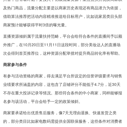
及热门商品，流量分配主要是以商家历史表现还有商品潜力为依据，
借助算法推荐把活动内容精准推送给目标用户，比如说家居类目头部
商家预计能够获得平时3倍的曝光量。
直播资源倾斜属于流量扶持范畴，平台会给符合条件的直播间予以额
外推广，在10月20日至11月11日这段时间，部分美妆达人的直播场
次会得到首页推荐位，这种资源分配举措对提升商品转化率有帮助。
商家参与条件
有参与活动资格的商家，得去满足平台所设定的信誉评级要求与销售
业绩要求所涵盖的内容，这包含了店铺评分不能低于4.7分，近30天
不存在重大投诉记录等情况。那些符合条件的中小商家，同样能够报
名参与该活动，平台会给予一定的政策倾斜。
商家要承诺给出优质售后服务，像7天无理由退换、快速发货之类
的，部分类目比如家电数码需提供全国联保服务，这些条件对消费者