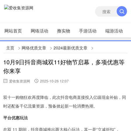
网站首页
网络活动
撸实物
手游活动
端游活动
>
>
>
主页
网络优质文章
2024最新优质文章
10月9日抖音商城双11好物节启幕，多项优惠等
你来享
爱收集资源网
2025-10-26 12:07
双十一购物狂欢再度降临，此次抖音电商直接投入亿级现金补贴，同
时还配备千亿流量资源，预备掀起新一轮消费热潮。
平台优惠玩法
在双 11 期间，抖音商城推出两大核心玩法，其一是“立减折扣”，