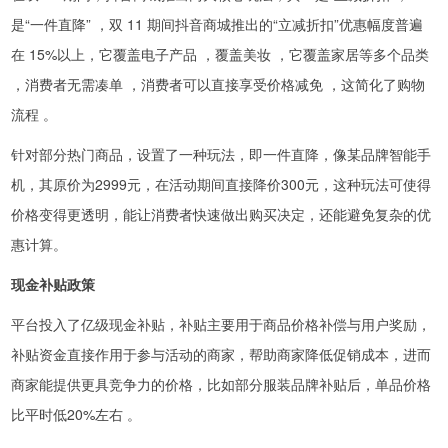
是“一件直降” ，双 11 期间抖音商城推出的“立减折扣”优惠幅度普遍
在 15%以上，它覆盖电子产品 ，覆盖美妆 ，它覆盖家居等多个品类
，消费者无需凑单 ，消费者可以直接享受价格减免 ，这简化了购物
流程 。
针对部分热门商品，设置了一种玩法，即一件直降，像某品牌智能手
机，其原价为2999元，在活动期间直接降价300元，这种玩法可使得
价格变得更透明，能让消费者快速做出购买决定，还能避免复杂的优
惠计算。
现金补贴政策
平台投入了亿级现金补贴，补贴主要用于商品价格补偿与用户奖励，
补贴资金直接作用于参与活动的商家，帮助商家降低促销成本，进而
商家能提供更具竞争力的价格，比如部分服装品牌补贴后，单品价格
比平时低20%左右 。