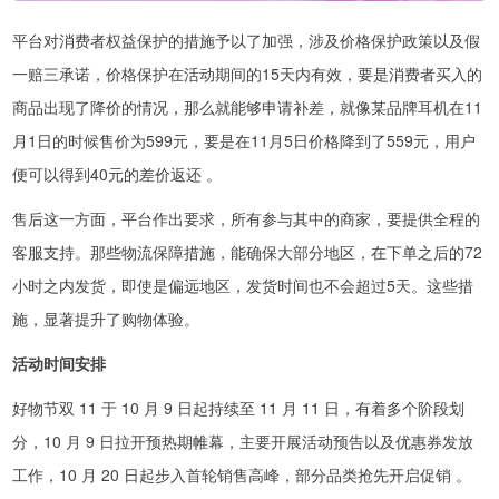
平台对消费者权益保护的措施予以了加强，涉及价格保护政策以及假
一赔三承诺，价格保护在活动期间的15天内有效，要是消费者买入的
商品出现了降价的情况，那么就能够申请补差，就像某品牌耳机在11
月1日的时候售价为599元，要是在11月5日价格降到了559元，用户
便可以得到40元的差价返还 。
售后这一方面，平台作出要求，所有参与其中的商家，要提供全程的
客服支持。那些物流保障措施，能确保大部分地区，在下单之后的72
小时之内发货，即使是偏远地区，发货时间也不会超过5天。这些措
施，显著提升了购物体验。
活动时间安排
好物节双 11 于 10 月 9 日起持续至 11 月 11 日，有着多个阶段划
分，10 月 9 日拉开预热期帷幕，主要开展活动预告以及优惠券发放
工作，10 月 20 日起步入首轮销售高峰，部分品类抢先开启促销 。