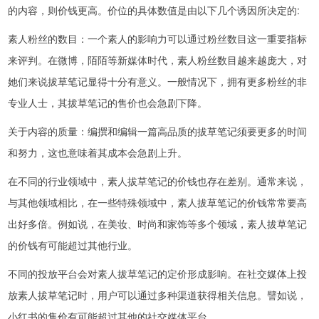
的内容，则价钱更高。价位的具体数值是由以下几个诱因所决定的:
素人粉丝的数目：一个素人的影响力可以通过粉丝数目这一重要指标
来评判。在微博，陌陌等新媒体时代，素人粉丝数目越来越庞大，对
她们来说拔草笔记显得十分有意义。一般情况下，拥有更多粉丝的非
专业人士，其拔草笔记的售价也会急剧下降。
关于内容的质量：编撰和编辑一篇高品质的拔草笔记须要更多的时间
和努力，这也意味着其成本会急剧上升。
在不同的行业领域中，素人拔草笔记的价钱也存在差别。通常来说，
与其他领域相比，在一些特殊领域中，素人拔草笔记的价钱常常要高
出好多倍。例如说，在美妆、时尚和家饰等多个领域，素人拔草笔记
的价钱有可能超过其他行业。
不同的投放平台会对素人拔草笔记的定价形成影响。在社交媒体上投
放素人拔草笔记时，用户可以通过多种渠道获得相关信息。譬如说，
小红书的售价有可能超过其他的社交媒体平台。