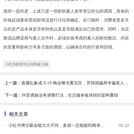
值得一提的是，上述只是一些影响素人拔草笔记价位的诱因，具体的
价钱还须要依照实际情况进行讨论和确定。在订购时，消费者更多关
注的是产品本身是否有特色以及是否能满足自己的需求。同时，当店
家或品牌选择与素人合作时，必须全面考虑到素人的粉丝数目、内容
的质量和影响力等多方面的诱因，以确保合作的疗效和回报。
小红书粉丝可以买吗多少钱
上一篇：
直播乱象成 3·15 晚会曝光重灾区，苦情戏骗局专骗老人买神药
下一篇：
抖音酒旅业务调整打法，生活服务板块组织架构重组
相关文章
小红书博主吸金能力大不同，多就一定能接到商单吗？
08.22