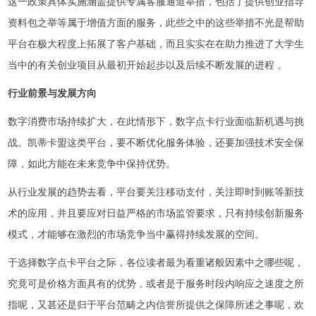
这一政策具体实施涵盖提供专属客服通道举措，包括了提供创业指导
资料包之举等属于增值方面的服务，此些之中的这些举措不光是帮助
平台在极大程度上拓展了客户基础，而且实实在在助力推进了大学生
当中的有关创业项目从最初开始起步以及后续不断发展的进程 。
行业前景与发展方向
数字消费市场持续扩大，在此情形下，数字点卡行业面临新机遇与挑
战。凯蒂卡盟这类平台，要不断优化服务体验，还要加强技术安全保
障，如此方能在未来竞争中保持优势。
从行业发展的趋势去看，平台要关注移动支付，关注即时到账等新技
术的应用，并且要应对日益严格的市场监管要求，只有持续创新服务
模式，才能够在激烈的市场竞争当中赢得持续发展的空间。
于选择数字点卡平台之际，各位读者最为看重诸般因素中之哪些呢，
究竟可是价格方面具有的优势，或者是于服务时段内响应之速度之所
指呢，又甚还是归于平台范畴之内信誉所提供之保障所述之事呢，欢