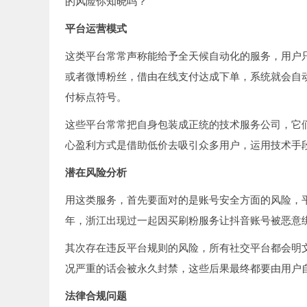
的风险你知晓吗？
平台运营模式
这类平台常常声称能给予全天候自动化的服务，用户
或者微博粉丝，借由在线支付达成下单，系统就会自
付标点符号。
这些平台常常把自身包装成正统的技术服务公司，它
心盈利方式是借助低价去吸引众多用户，运用技术手
潜在风险分析
用这类服务，首先要面对的是账号安全方面的风险，平
年，浙江出现过一起因买刷粉服务让抖音账号被恶意
其次存在违反平台规则的风险，所有社交平台都会明
况严重的话会被永久封禁，这些后果最终都要由用户
法律合规问题