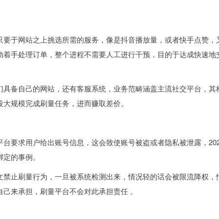
只要于网站之上挑选所需的服务，像是抖音播放量，或者快手点赞，
动着手处理订单，整个进程不需要人工进行干预，目的于达成快速地
们具备自己的网站，还有客服系统，业务范畴涵盖主流社交平台，其
段大规模完成刷量任务，进而赚取差价。
台要求用户给出账号信息，这会致使账号被盗或者隐私被泄露，202
绑定的事例。
文禁止刷量行为，一旦被系统检测出来，情况轻的话会被限流降权，
自己来承担，刷量平台不会对此承担责任 。