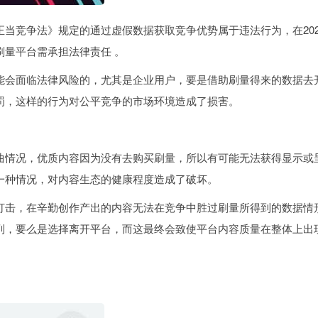
当竞争法》规定的通过虚假数据获取竞争优势属于违法行为，在202
量平台需承担法律责任 。
能会面临法律风险的，尤其是企业用户，要是借助刷量得来的数据去
罚，这样的行为对公平竞争的市场环境造成了损害。
曲情况，优质内容因为没有去购买刷量，所以有可能无法获得显示或
一种情况，对内容生态的健康程度造成了破坏。
打击，在辛勤创作产出的内容无法在竞争中胜过刷量所得到的数据情
列，要么是选择离开平台，而这最终会致使平台内容质量在整体上出