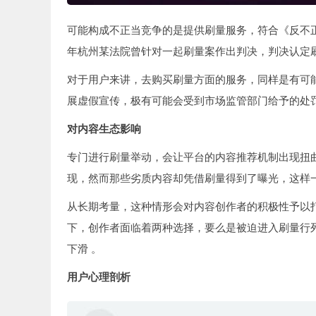
可能构成不正当竞争的是提供刷量服务，符合《反不正
年杭州某法院曾针对一起刷量案作出判决，判决认定刷
对于用户来讲，去购买刷量方面的服务，同样是有可
展虚假宣传，极有可能会受到市场监管部门给予的处
对内容生态影响
专门进行刷量举动，会让平台的内容推荐机制出现扭
现，然而那些劣质内容却凭借刷量得到了曝光，这样
从长期考量，这种情形会对内容创作者的积极性予以
下，创作者面临着两种选择，要么是被迫进入刷量行
下滑 。
用户心理剖析