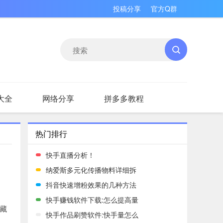
投稿分享
官方Q群
大全
网络分享
拼多多教程
热门排行
快手直播分析！
纳爱斯多元化传播物料详细拆
抖音快速增粉效果的几种方法
快手赚钱软件下载:怎么提高量
藏
快手作品刷赞软件:快手量怎么