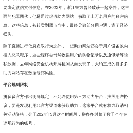
要绑定微信支付信息。在2023年，浙江警方曾经破获一起案件，这里
面的犯罪团伙，他是通过虚假助力网站，窃取了上万名用户的账户信
息。这些信息，被转卖到黑市当中，最终导致部分用户遇，遭了经济
损失。
除了直接进行信息盗取行为之外，一些助力网站还会于用户设备以内
植入恶意程序，这些程序会悄然收集用户的购物记录以及通讯录等隐
私数据，去年网络安全机构开展检测从而发现了，大约三成的拼多多
助力网站存在数据泄露风险。
平台规则限制
拼多多官方作出明确规定，不允许使用第三方助力平台，按照用户协
议，要是发现利用非官方渠道来获取助力，这家平台就有权力取消相
关活动资格，处于2024年3月这个时间段，拼多多封禁了数千个存在
违规行为的账号 。