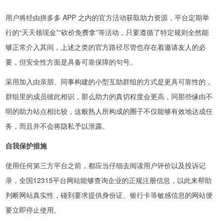
用户将经由拼多多 APP 之内的官方活动获取助力资源，平台定期举
行的“天天领现金”“砍价免费拿”等活动，只要遵循了特定规则全然能
够正常介入其间，上述之类的官方路径尽管也存在着邀请友人的必
要，但安全性方面是具备可靠保障的句号。
采用加入由亲朋、同事构建的小型互助群组的方式是更具可靠性的，
群组里的成员彼此相识，那么助力的真切程度会更高，同那些缘由不
明的助力站点相比较，这般熟人所构成的圈子不仅能够有效地达成任
务，而且并不会将隐私予以泄露。
自我保护措施
使用任何第三方平台之前，都应当仔细去阅读用户评价以及投诉记
录，全国12315平台网站能够查询企业的正规注册信息，以此来帮助
判断网站真实性，碰到要求提供身份证、银行卡等敏感信息的网站便
要立即停止使用。