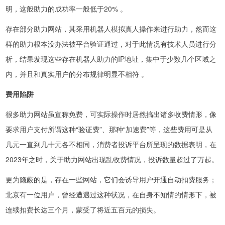
明，这般助力的成功率一般低于20% 。
存在部分助力网站，其采用机器人模拟真人操作来进行助力，然而这
样的助力根本没办法被平台验证通过，对于此情况有技术人员进行分
析，结果发现这些存在机器人助力的IP地址，集中于少数几个区域之
内，并且和真实用户的分布规律明显不相符 。
费用陷阱
很多助力网站虽宣称免费，可实际操作时居然搞出诸多收费情形，像
要求用户支付所谓这种“验证费”、那种“加速费”等，这些费用可是从
几元一直到几十元各不相同，消费者投诉平台所呈现的数据表明，在
2023年之时，关于助力网站出现乱收费情况，投诉数量超过了万起。
更为隐蔽的是，存在一些网站，它们会诱导用户开通自动扣费服务；
北京有一位用户，曾经遭遇过这种状况，在自身不知情的情形下，被
连续扣费长达三个月，蒙受了将近五百元的损失。