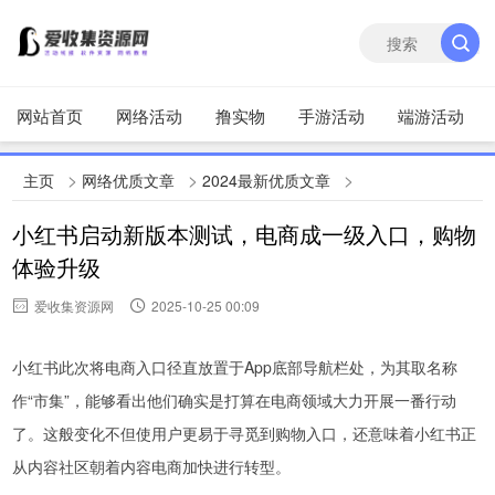
网站首页
网络活动
撸实物
手游活动
端游活动
>
>
>
主页
网络优质文章
2024最新优质文章
小红书启动新版本测试，电商成一级入口，购物
体验升级
爱收集资源网
2025-10-25 00:09
小红书此次将电商入口径直放置于App底部导航栏处，为其取名称
作“市集”，能够看出他们确实是打算在电商领域大力开展一番行动
了。这般变化不但使用户更易于寻觅到购物入口，还意味着小红书正
从内容社区朝着内容电商加快进行转型。