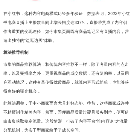
在小红书，这种内容电商模式历经多年验证，数据表明，2022年小红
书电商直播上主播数量同比增长幅度达337%，直播带货成了内容创
作者重要的变现途径，如今市集页面既有商品笔记又有直播内容，营
造出独特的“边逛边买”体验。
算法推荐机制
市集的商品推荐算法，和传统内容推荐不一样，除了考量内容的点击
率，以及完播率之外，更重视商品的成交数据，还有复购率，以及用
户互动情况，这种变革使得优质商品，就算内容形式简单，也能够获
得良好的曝光机会 。
此算法调整，于中小商家而言尤具利好态势。往昔，这些商家或许并
不精擅制作精美内容，然而，即便商品质量过硬且服务到位，便可借
由市集获取稳定流量。这般情形，打破了内容平台“唯内容论”之流量
分配机制，为实干型商家给予了成长空间。