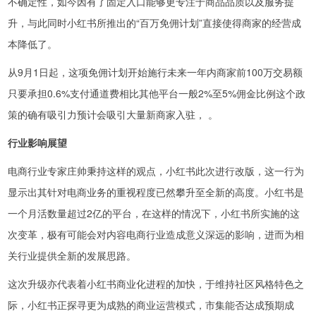
不确定性，如今因有了固定入口能够更专注于商品品质以及服务提
升，与此同时小红书所推出的“百万免佣计划”直接使得商家的经营成
本降低了。
从9月1日起，这项免佣计划开始施行未来一年内商家前100万交易额
只要承担0.6%支付通道费相比其他平台一般2%至5%佣金比例这个政
策的确有吸引力预计会吸引大量新商家入驻， 。
行业影响展望
电商行业专家庄帅秉持这样的观点，小红书此次进行改版，这一行为
显示出其针对电商业务的重视程度已然攀升至全新的高度。小红书是
一个月活数量超过2亿的平台，在这样的情况下，小红书所实施的这
次变革，极有可能会对内容电商行业造成意义深远的影响，进而为相
关行业提供全新的发展思路。
这次升级亦代表着小红书商业化进程的加快，于维持社区风格特色之
际，小红书正探寻更为成熟的商业运营模式，市集能否达成预期成