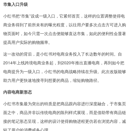
市集入口升级
小红书把“市集”设成一级入口，它紧邻首页，这样的位置调整使得电
商业务得到了前所未有的曝光程度，以往用户要多次点击方可进入购
物页面时，如今只需一次点击便能够直达市集，如此的便利性会显著
提高用户实际的购物频率。
这一改动的背后，是小红书对电商业务投入了长达数年的时间。自
2014年上线跨境电商业务起，到2020年推出直播电商，再到如今把
电商提升为一级入口，小红书的电商战略持续在升级。此次改版能够
助力用户更快速地搜寻到想要的商品，缩短购物路径。
内容电商新形态
小红书市集最为突出的特质是把商品跟内容进行深度融合，于市集页
面之中，商品并非以传统电商的陈列样式展现，而是借助带有商品链
接的笔记形态呈现，这样的设计使得购物进程更仿若在浏览内容，减
轻了用户的消费戒备心理。