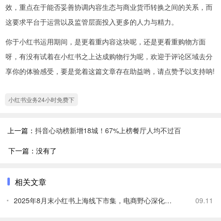
效，重点在于能否妥善协调内容生态与商业货币转换之间的关系，而
这要求平台于运营以及监管层面投入更多的人力与精力。
你于小红书运用期间，是更着重内容这块呢，还是更看重购物方面
呀，有没有试着在小红书之上达成购物行为呢，欢迎于评论区域去分
享你的体验感受，要是觉着这篇文章存在助益哟，请点赞予以支持呐!
小红书业务24小时免费下
上一篇：
抖音心动榜新增18城！67%上榜餐厅人均不过百
下一篇：没有了
相关文章
2025年8月末小红书上海线下市集，电商野心深化之路？
09.11