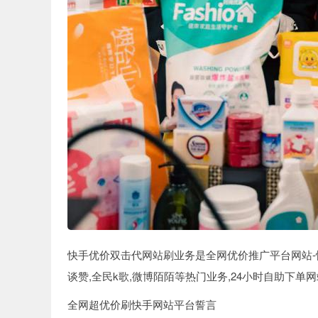
快手优价双击代网站刷业务是全网优价推广平台网站-快
谈赞,全民k歌,微博陌陌等热门业务,24小时自助下
全网超优价刷快手网站平台誓言