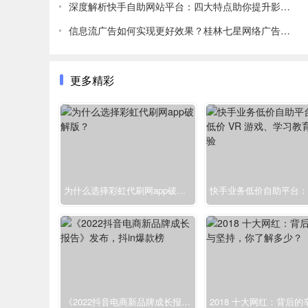
深度解析快手自助网站平台：四大特点助你提升影响力
信息流广告如何实现更好效果？桂林七星网络广告为您解答
更多精彩
为什么选择彩虹代刷网app破解版？
《2022抖音电商新品牌成长报告》发布，抖in爆款榜