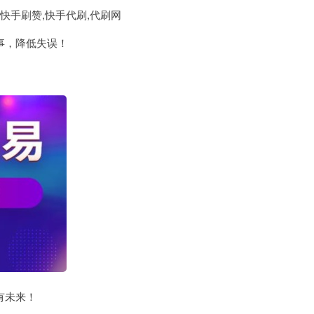
快手刷赞,快手代刷,代刷网
事，降低失误！
有未来！