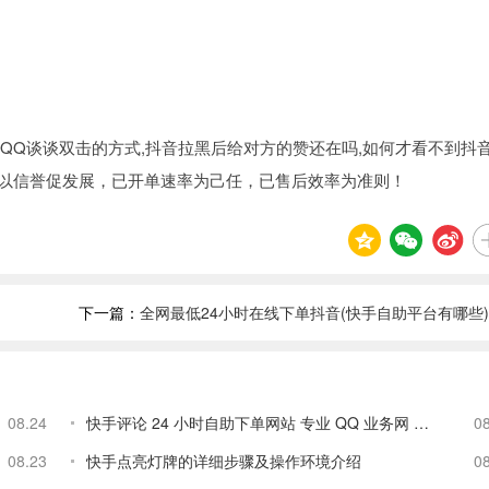
QQ谈谈双击的方式,抖音拉黑后给对方的赞还在吗,如何才看不到抖
，以信誉促发展，已开单速率为己任，已售后效率为准则！
下一篇：
全网最低24小时在线下单抖音(快手自助平台有哪些
08.24
快手评论 24 小时自助下单网站 专业 QQ 业务网 低价稳定安全
0
08.23
快手点亮灯牌的详细步骤及操作环境介绍
0