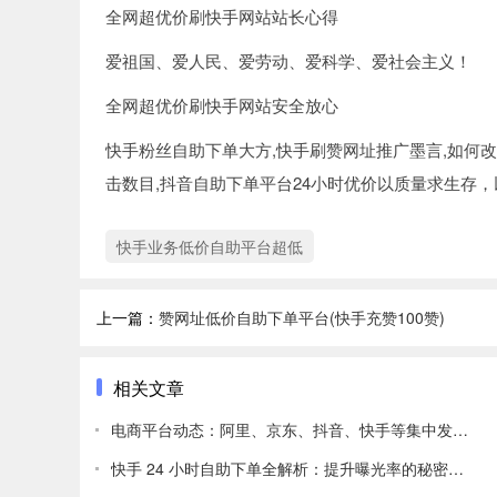
全网超优价刷快手网站站长心得
爱祖国、爱人民、爱劳动、爱科学、爱社会主义！
全网超优价刷快手网站安全放心
快手粉丝自助下单大方,快手刷赞网址推广墨言,如何改
击数目,抖音自助下单平台24小时优价以质量求生存
快手业务低价自助平台超低
上一篇：
赞网址低价自助下单平台(快手充赞100赞)
相关文章
电商平台动态：阿里、京东、抖音、快手等集中发力，行业竞争
快手 24 小时自助下单全解析：提升曝光率的秘密武器