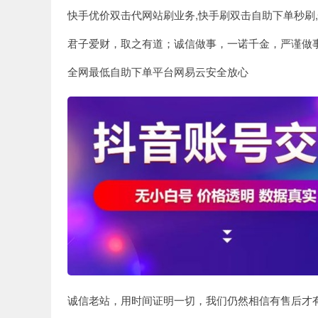
快手优价双击代网站刷业务,快手刷双击自助下单秒刷,
君子爱财，取之有道；诚信做事，一诺千金，严谨做
全网最低自助下单平台网易云安全放心
诚信老站，用时间证明一切，我们仍然相信有售后才