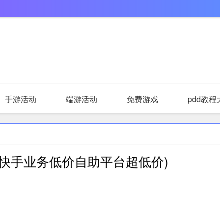
手游活动
端游活动
免费游戏
pdd教程
(快手业务低价自助平台超低价)