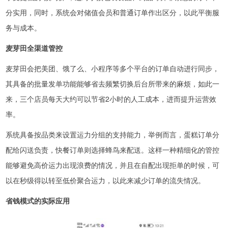
分实用，同时，系统会对储值会员和普通订单作出区分，以此平衡服
务与成本。
麦芽田全渠道管控
麦芽田会把美团、饿了么、小程序等多个平台的订单自动进行同步，
其具备的批量发单功能能够省去频繁切换后台所带来的麻烦，如此一
来，三个店员每天大约可以节省2小时的人工成本，进而提升运营效
率。
系统具备按品类来设置运力分组的支持能力，举例而言，蛋糕订单分
配给闪送负责，快餐订单则选择蜂鸟来配送。这样一种精细化的管控
能够避免高价运力出现浪费的情况，并且在自配出现拒单的时候，可
以在秒级得以转至低价聚合运力，以此来减少订单的流失情况。
省钱模式的实际应用