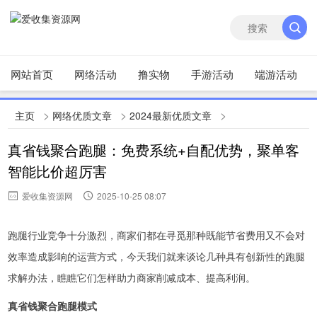
网站首页
网络活动
撸实物
手游活动
端游活动
>
>
>
主页
网络优质文章
2024最新优质文章
真省钱聚合跑腿：免费系统+自配优势，聚单客
智能比价超厉害
爱收集资源网
2025-10-25 08:07
跑腿行业竞争十分激烈，商家们都在寻觅那种既能节省费用又不会对
效率造成影响的运营方式，今天我们就来谈论几种具有创新性的跑腿
求解办法，瞧瞧它们怎样助力商家削减成本、提高利润。
真省钱聚合跑腿模式