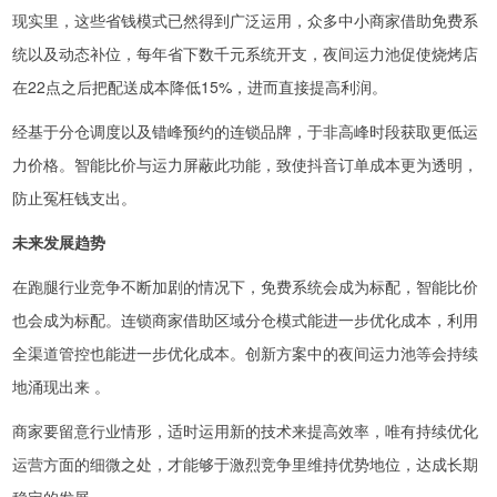
现实里，这些省钱模式已然得到广泛运用，众多中小商家借助免费系
统以及动态补位，每年省下数千元系统开支，夜间运力池促使烧烤店
在22点之后把配送成本降低15%，进而直接提高利润。
经基于分仓调度以及错峰预约的连锁品牌，于非高峰时段获取更低运
力价格。智能比价与运力屏蔽此功能，致使抖音订单成本更为透明，
防止冤枉钱支出。
未来发展趋势
在跑腿行业竞争不断加剧的情况下，免费系统会成为标配，智能比价
也会成为标配。连锁商家借助区域分仓模式能进一步优化成本，利用
全渠道管控也能进一步优化成本。创新方案中的夜间运力池等会持续
地涌现出来 。
商家要留意行业情形，适时运用新的技术来提高效率，唯有持续优化
运营方面的细微之处，才能够于激烈竞争里维持优势地位，达成长期