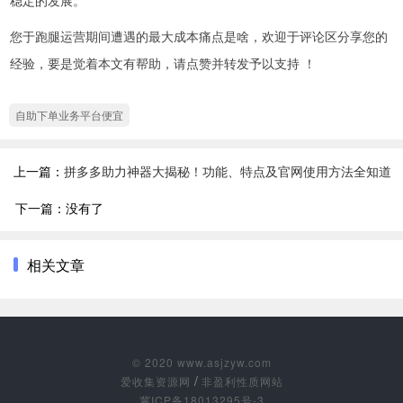
稳定的发展。
您于跑腿运营期间遭遇的最大成本痛点是啥，欢迎于评论区分享您的
经验，要是觉着本文有帮助，请点赞并转发予以支持 ！
自助下单业务平台便宜
上一篇：
拼多多助力神器大揭秘！功能、特点及官网使用方法全知道
下一篇：没有了
相关文章
© 2020 www.asjzyw.com
/
爱收集资源网
非盈利性质网站
冀ICP备18013295号-3