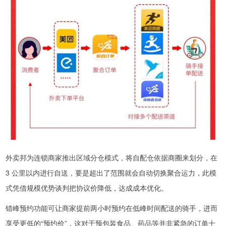
外卖邦为连锁商家推出区域分仓模式，将自配仓依据商圈来划分，在
3 公里以内进行自送，要是超出了范围就会自动切换聚合运力，此模
式凭借规模优势谈判把协议价降低，达成成本优化。
错峰预约功能可让商家提前两小时预约在低峰时间配送的骑手，进而
享受更低的“预约价”，这对于预包装食品、药品等并非紧急的订单十