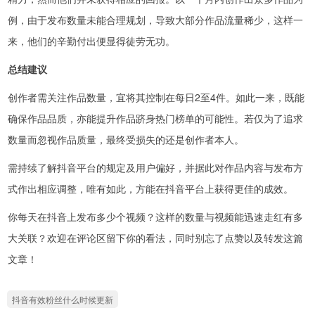
例，由于发布数量未能合理规划，导致大部分作品流量稀少，这样一
来，他们的辛勤付出便显得徒劳无功。
总结建议
创作者需关注作品数量，宜将其控制在每日2至4件。如此一来，既能
确保作品品质，亦能提升作品跻身热门榜单的可能性。若仅为了追求
数量而忽视作品质量，最终受损失的还是创作者本人。
需持续了解抖音平台的规定及用户偏好，并据此对作品内容与发布方
式作出相应调整，唯有如此，方能在抖音平台上获得更佳的成效。
你每天在抖音上发布多少个视频？这样的数量与视频能迅速走红有多
大关联？欢迎在评论区留下你的看法，同时别忘了点赞以及转发这篇
文章！
抖音有效粉丝什么时候更新