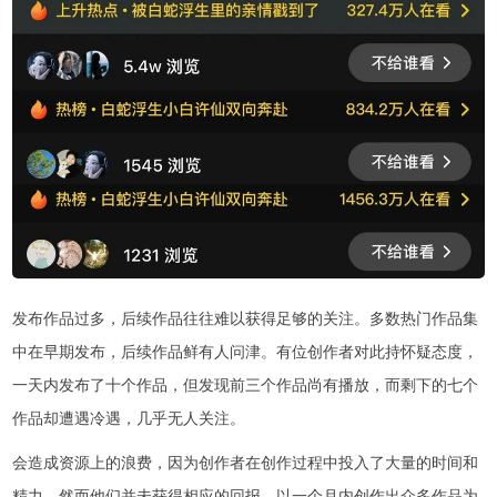
发布作品过多，后续作品往往难以获得足够的关注。多数热门作品集
中在早期发布，后续作品鲜有人问津。有位创作者对此持怀疑态度，
一天内发布了十个作品，但发现前三个作品尚有播放，而剩下的七个
作品却遭遇冷遇，几乎无人关注。
会造成资源上的浪费，因为创作者在创作过程中投入了大量的时间和
精力，然而他们并未获得相应的回报。以一个月内创作出众多作品为