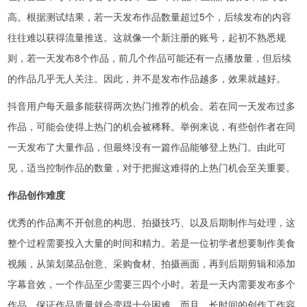
高。根据测试结果，若一天发布作品数量超过5个，后续发布的内容
往往难以获得流量推送。这就像一个新注册的账号，起初不熟悉规
则，若一天发布8个作品，前几个作品可能还有一点播放量，但后续
的作品几乎无人关注。因此，并不是发布作品越多，效果就越好。
抖音用户每天最多能获得两次热门推荐的机会。若在同一天发布过多
作品，可能会使得上热门的机会被稀释。举例来说，有些创作者在同
一天发布了大量作品，但最终没有一篇作品能够登上热门。由此可
见，适当控制作品的数量，对于把握这难得的上热门机会至关重要。
作品创作难度
优秀的作品离不开创意的构思、拍摄技巧、以及后期制作与处理，这
整个过程需要投入大量的时间和精力。若是一位初学者想要制作美食
视频，从策划菜品创意、采购食材、拍摄画面，再到后期剪辑和添加
字幕音效，一个作品至少需要三四个小时。若是一天内需要发布多个
作品，保证作品质量就会变得十分困难。而且，长时间的创作工作容