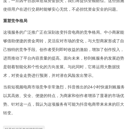
度，一旦因平台故障造成资金损失，我们将提供全额赔偿。这些措施
使得用户在进行交易时能够安心无忧，不必担忧资金安全的问题。
重塑竞争格局
这项服务的广泛推广正在深刻改变抖音电商的竞争格局。中小商家能
够借助便捷的资金周转，灵活应对市场的变化，与大型商家形成了自
己独特的竞争手段。创作者受到即时收益的激励，增加了创作投入，
进而推动了平台内容质量的提高。面向未来，秒到账服务的发展趋势
是朝着智能化和个性化的方向发展。与此同时，它将运用大数据技
术，对资金走势进行预测，并对潜在风险发出警示。
当前短视频电商市场竞争非常激烈，抖音推出的24小时快速到账服务
以其高效、安全、便捷的特点，为商家和创作者增添了显著的市场优
势。针对这一点，我认为这项服务有可能为抖音电商带来未来的巨大
转变。