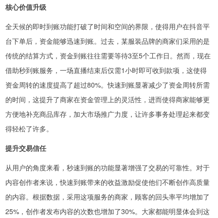
核心价值升级
全天候的即时到账功能打破了时间和空间的界限，使得用户在抖音平
台下单后，资金能够迅速到账。过去，某服装品牌的商家们采用的是
传统的结算方式，资金到账往往需要等待3至5个工作日。然而，现在
借助秒到账服务，一场直播结束后仅需1小时即可收到款项，这使得
资金周转的速度提高了超过80%。快速到账显著减少了资金周转所需
的时间，这提升了商家在资金管理上的灵活性，进而使得商家能够更
方便地补充商品库存，加大市场推广力度，让许多事务处理起来都变
得轻松了许多。
提升交易信任
从用户的角度来看，秒速到账的功能显著增强了交易的可靠性。对于
内容创作者来说，快速到账带来的收益激励促使他们不断创作高质量
的内容。根据数据，采用这项服务的商家，顾客的回头率平均增加了
25%，创作者发布内容的次数也增加了30%。大家都能明显体会到这