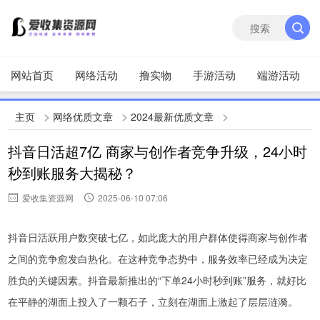
网站首页
网络活动
撸实物
手游活动
端游活动
>
>
>
主页
网络优质文章
2024最新优质文章
抖音日活超7亿 商家与创作者竞争升级，24小时
秒到账服务大揭秘？
爱收集资源网
2025-06-10 07:06
抖音日活跃用户数突破七亿，如此庞大的用户群体使得商家与创作者
之间的竞争愈发白热化。在这种竞争态势中，服务效率已经成为决定
胜负的关键因素。抖音最新推出的“下单24小时秒到账”服务，就好比
在平静的湖面上投入了一颗石子，立刻在湖面上激起了层层涟漪。