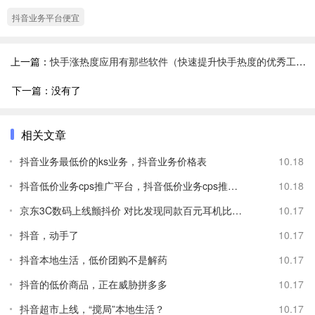
抖音业务平台便宜
上一篇：
快手涨热度应用有那些软件（快速提升快手热度的优秀工具推荐）
下一篇：没有了
相关文章
抖音业务最低价的ks业务，抖音业务价格表
10.18
抖音低价业务cps推广平台，抖音低价业务cps推广平台是什么
10.18
京东3C数码上线颤抖价 对比发现同款百元耳机比抖音主播便宜
10.17
抖音，动手了
10.17
抖音本地生活，低价团购不是解药
10.17
抖音的低价商品，正在威胁拼多多
10.17
抖音超市上线，“搅局”本地生活？
10.17