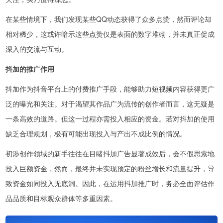
在某些情境下，我们发现某些QQ动态获得了众多点赞，然而评论却
相对稀少，这或许暗示这些点赞仅是表面的数字堆砌，并未真正促成
深入的交流与互动。
抖加的推广作用
抖加作为抖音平台上的付费推广手段，能够助力短视频内容获得更广
泛的曝光和关注。对于渴望其作品广为流传的创作者而言，这无疑是
一条高效的道路。但这一过程亦需投入相应的资金。若对抖加的使用
缺乏合理规划，极有可能出现投入与产出不成比例的情况。
初涉创作领域的新手往往在目睹抖加广告显著成效后，会不假思索地
投入巨额资金，然而，最终并未实现预定的粉丝增长和流量提升，导
致资金如同投入无底洞。因此，在运用抖加推广时，务必全面评估作
品品质和目标观众群体等多重因素。