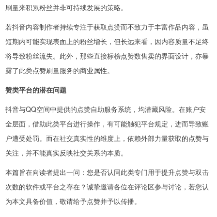
刷量来积累粉丝并非可持续发展的策略。
若抖音内容制作者持续专注于获取点赞而不致力于丰富作品内容，虽
短期内可能实现表面上的粉丝增长，但长远来看，因内容质量不足终
将导致粉丝流失。此外，那些直接标榜点赞数售卖的界面设计，亦暴
露了此类点赞刷量服务的商业属性。
赞类平台的潜在问题
抖音与QQ空间中提供的点赞自助服务系统，均潜藏风险。在账户安
全层面，借助此类平台进行操作，有可能触犯平台规定，进而导致账
户遭受处罚。而在社交真实性的维度上，依赖外部力量获取的点赞与
关注，并不能真实反映社交关系的本质。
本篇旨在向读者提出一问：您是否认同此类专门用于提升点赞与双击
次数的软件或平台之存在？诚挚邀请各位在评论区参与讨论，若您认
为本文具备价值，敬请给予点赞并予以传播。