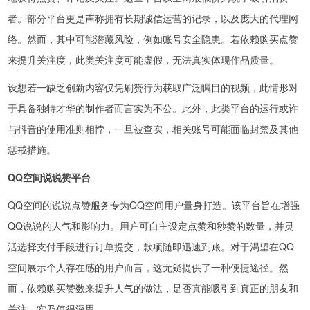
者。部分平台更是声称拥有长期诚信运营的记录，以及庞大的代理网
络。然而，其中可能潜藏风险，例如账号安全隐患。若依赖购买点赞
来提升关注度，此类关注度可能虚假，无法真实体现作品质量。
设想若一缺乏创新内容仅凭刷赞行为获取广泛瞩目的视频，此情形对
于具备独特才华的制作者而言实为不公。此外，此类平台的运行或许
与抖音的使用准则相悖，一旦被查实，相关账号可能面临封禁及其他
惩戒措施。
QQ空间说说赞平台
QQ空间的说说点赞服务专为QQ空间用户量身打造。该平台旨在增强
QQ说说的人气和影响力。用户可自主设定点赞和秒赞的数量，并灵
活选择支付手段进行订单提交，款项随即迅速到账。对于渴望在QQ
空间展示个人存在感的用户而言，这无疑提供了一种便捷途径。然
而，依赖购买赞数来提升人气的做法，是否真能吸引到真正的朋友和
关注，实乃值得深思。