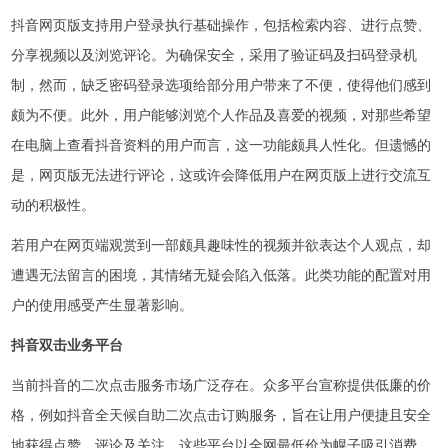
抖音网页版支持用户登录执行基础操作，包括检索内容、进行点赞、
分享视频以及浏览评论。为确保安全，采用了验证码及扫码登录机
制，然而，缺乏密码登录选项给部分用户带来了不便，使得他们感到
颇为不便。此外，用户能够浏览个人作品及喜爱的视频，对那些希望
在电脑上查看抖音资料的用户而言，这一功能颇具人性化。但遗憾的
是，网页版无法进行评论，这或许会降低用户在网页版上进行交流互
动的积极性。
若用户在网页端观赏到一部颇具趣味性的视频并欲表达个人观点，却
遭遇无法留言的困境，其情绪无疑会陷入低落。此类功能的配置对用
户的使用感受产生显著影响。
抖音双击业务平台
当前抖音的二次点击服务市场广泛存在。众多平台宣称提供低廉的价
格，例如抖音全天候自助二次点击订购服务，旨在让用户便捷且安全
地获得点赞、评论及关注。这些平台以全网最低价为幌子吸引消费