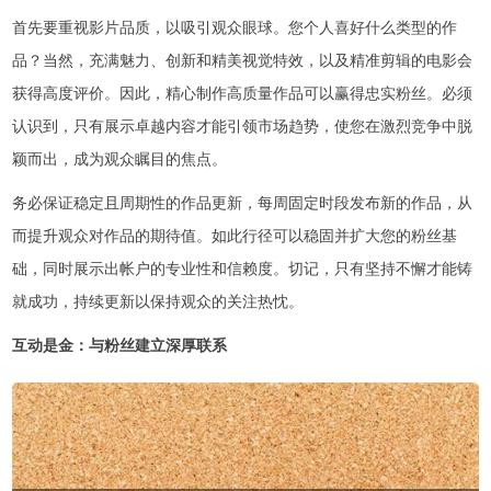
首先要重视影片品质，以吸引观众眼球。您个人喜好什么类型的作
品？当然，充满魅力、创新和精美视觉特效，以及精准剪辑的电影会
获得高度评价。因此，精心制作高质量作品可以赢得忠实粉丝。必须
认识到，只有展示卓越内容才能引领市场趋势，使您在激烈竞争中脱
颖而出，成为观众瞩目的焦点。
务必保证稳定且周期性的作品更新，每周固定时段发布新的作品，从
而提升观众对作品的期待值。如此行径可以稳固并扩大您的粉丝基
础，同时展示出帐户的专业性和信赖度。切记，只有坚持不懈才能铸
就成功，持续更新以保持观众的关注热忱。
互动是金：与粉丝建立深厚联系