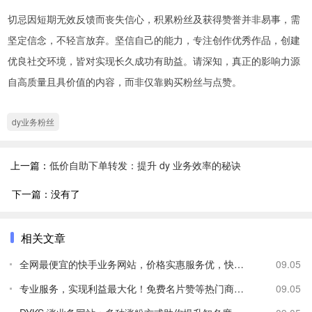
切忌因短期无效反馈而丧失信心，积累粉丝及获得赞誉并非易事，需
坚定信念，不轻言放弃。坚信自己的能力，专注创作优秀作品，创建
优良社交环境，皆对实现长久成功有助益。请深知，真正的影响力源
自高质量且具价值的内容，而非仅靠购买粉丝与点赞。
dy业务粉丝
上一篇：
低价自助下单转发：提升 dy 业务效率的秘诀
下一篇：没有了
相关文章
全网最便宜的快手业务网站，价格实惠服务优，快速响应无烦恼
09.05
专业服务，实现利益最大化！免费名片赞等热门商品等你来拿
09.05