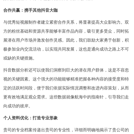
合作共赢：携手其他抖音大咖
与优秀短视频制作者建立紧密合作关系，将显著提高大众影响力。双
方的粉丝基础和资源共享能够丰富作品内容，吸引更多受众，同时拓
展潜在用户市场并激发创作灵感。因此，我们鼓励大家勇于创新，积
极参加业内交流活动，以实现共同发展，这也是通向成功之路上不可
或缺的关键措施。
抖音数据分析还可以使我们洞察到巨大的潜在用户群体，这是不容忽
视的关键因素。这个强大的功能能够精准把握各种内容的接受度和特
定的活跃时间段，便于我们依据实际情况调整和改进内容策划，从而
更有效地满足观众需求。这些数据就像航海中的指南针，引导我们走
向成功的彼岸。
个人资料优化：打造专业形象
贵司的专业档案传递出贵司的专业性，详细而明确地揭示了贵公司的