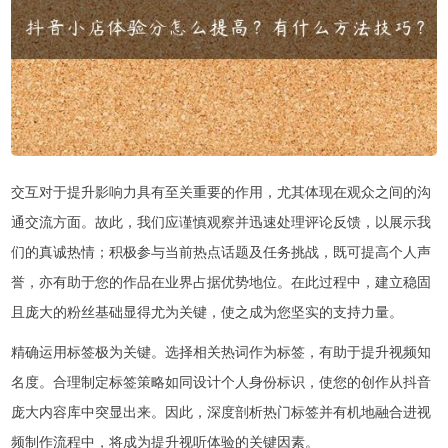
交互对于提升影响力具有至关重要的作用，尤其体现在观众之间的沟
通交流方面。故此，我们应谨慎观察并迅速处理评论反馈，以展示我
们的真诚热情；积极参与当前热点话题及任务挑战，既可提高个人声
誉，亦有助于您的作品在业界占据优势地位。在此过程中，建立稳固
且庞大的粉丝基础显得尤为关键，使之成为您坚实的支持力量。
精确运用标签极为关键。选择相关热词作为标签，有助于提升视频知
名度。合理制定标签策略如同设计个人身份标识，使您的创作从抖音
庞大内容库中突显出来。因此，深度剖析热门标签并有机地融合进视
频制作流程中，将成为提升视听体验的关键因素。