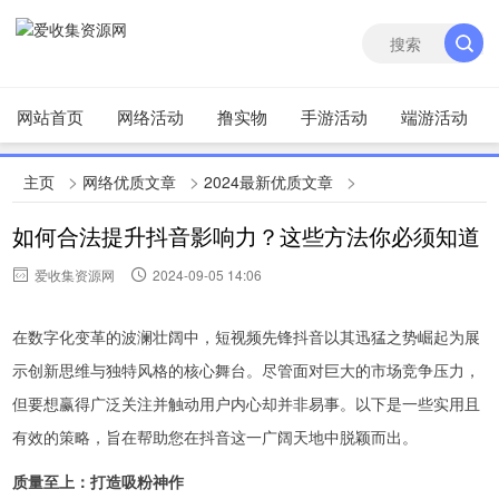
网站首页
网络活动
撸实物
手游活动
端游活动
>
>
>
主页
网络优质文章
2024最新优质文章
如何合法提升抖音影响力？这些方法你必须知道
爱收集资源网
2024-09-05 14:06
在数字化变革的波澜壮阔中，短视频先锋抖音以其迅猛之势崛起为展
示创新思维与独特风格的核心舞台。尽管面对巨大的市场竞争压力，
但要想赢得广泛关注并触动用户内心却并非易事。以下是一些实用且
有效的策略，旨在帮助您在抖音这一广阔天地中脱颖而出。
质量至上：打造吸粉神作