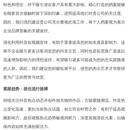
特色和理念，对于吸引潜在客户具有重大影响。精心打造的档案能够
在顾客首次接触时留下深刻印象，进而提高他们对贵公司的关注度。
因此，我们强烈建议贵公司充分重视此项工作，将个人档案视为展示
企业品牌形象的关键途径。
强化利用抖音短视频宣传，有助于显著提高您的知名度及影响力。这
将不仅会吸引更多访客浏览您的抖音主页，同时也是拓宽推广渠道以
迅速增加影响力的理想途径，有望吸引诸多可能成为您的忠实跟随者
的人群。因此，我们建议您积极拓展平台，使您的杰出艺术才华获得
更为广泛的赞誉与欣赏。
紧跟趋势：抓住流行脉搏
持续关注抖音热点动态并创作相关独特作品，方能紧随潮流。抖音热
点变化迅速，紧扣当前热点话题，创立符合时势之作，有利于提高视
频影响力。故应锻炼热点趋势敏感洞察力，深度发掘潜在元素，以确
保内容始终充满创新活力。