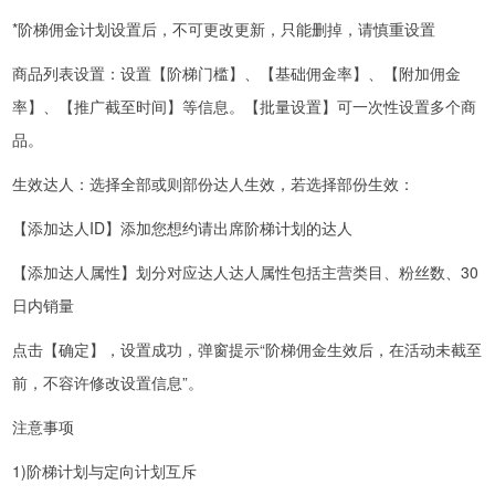
*阶梯佣金计划设置后，不可更改更新，只能删掉，请慎重设置
商品列表设置：设置【阶梯门槛】、【基础佣金率】、【附加佣金
率】、【推广截至时间】等信息。【批量设置】可一次性设置多个商
品。
生效达人：选择全部或则部份达人生效，若选择部份生效：
【添加达人ID】添加您想约请出席阶梯计划的达人
【添加达人属性】划分对应达人达人属性包括主营类目、粉丝数、30
日内销量
点击【确定】，设置成功，弹窗提示“阶梯佣金生效后，在活动未截至
前，不容许修改设置信息”。
注意事项
1)阶梯计划与定向计划互斥