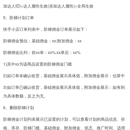
加达人ID)>达人属性生效(添加达人属性)>全局生效
5、阶梯计划订单
快手小店订单列表中，阶梯佣金订单展示如下：
阶梯佣金预估：基础佣金：xx;附加佣金：xx
阶梯佣金比列：前xx单：xx%;xx单后：xx%
1)其中xx为该商品设置的阶梯佣金门槛
2)如订单未确认收货，基础佣金展示具体值，附加佣金展示：估算中
3)如订单已确认收货，基础佣金展示具体值，附加佣金展示：如有则
为具体数额，反之为无。
6、删除阶梯计划
阶梯佣金计划列表展示已设置的计划，可以查看计划的商品信息、价
格、库存、阶梯门槛、基础佣金、附加佣金、状态、推广时间、适用