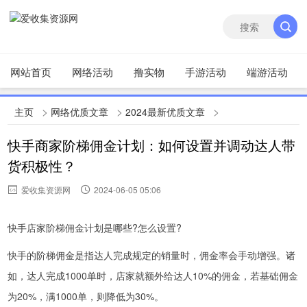
网站首页
网络活动
撸实物
手游活动
端游活动
>
>
>
主页
网络优质文章
2024最新优质文章
快手商家阶梯佣金计划：如何设置并调动达人带
货积极性？
爱收集资源网
2024-06-05 05:06
快手店家阶梯佣金计划是哪些?怎么设置?
快手的阶梯佣金是指达人完成规定的销量时，佣金率会手动增强。诸
如，达人完成1000单时，店家就额外给达人10%的佣金，若基础佣金
为20%，满1000单，则降低为30%。