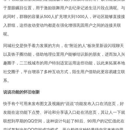
于显眼瞩目位置，用于激励鼓舞用户去纪录记述生活片段点滴呢。与
此同时，群聊的容量从500人扩充增大到1000人，评论区能够直接接
入群组，这些改动变动均都是在强化增强巩固用户之间的连接关联
呢。
同城社交是快手着力发展的方向，在“附近的人”板块里新设闪现聊天
以及铁子圈功能，借助地理位置用户能够结识新的朋友，进而加入兴
趣圈子，二三线城市的用户特别适宜运用这些功能，以此来拓展本地
社交圈子，平台增添了多种互动方式，陌生用户借助此更容易建立联
系。
说说功能的怀旧创新
快手有个可用来发布图文及视频的“说说”功能发布入口在消息页，好
友能在这功能下点赞、评论和分享该入口处在消息页，其让人一下就
联想到早期的QQ空间，这种设计勾起了80后、90用户的记忆借此在
尝试复制当年QQ空间成功模式，平台想借这种轻量级内容来推动用