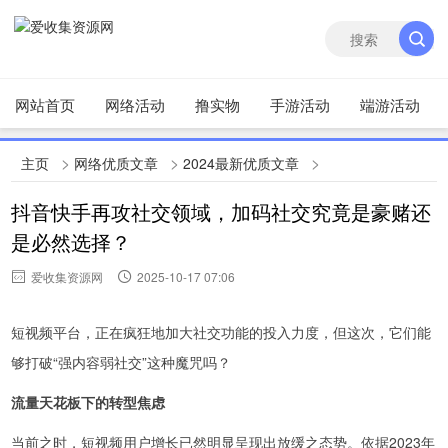
网站首页
网络活动
撸实物
手游活动
端游活动
>
>
>
主页
网络优质文章
2024最新优质文章
抖音快手再攻社交领域，加码社交究竟是豪赌还
是必然选择？
爱收集资源网
2025-10-17 07:06
短视频平台，正在疯狂地加大社交功能的投入力度，但这次，它们能
够打破“强内容弱社交”这种魔咒吗？
流量天花板下的转型焦虑
当前之时，短视频用户增长已然明显呈现出放缓之态势。依据2023年