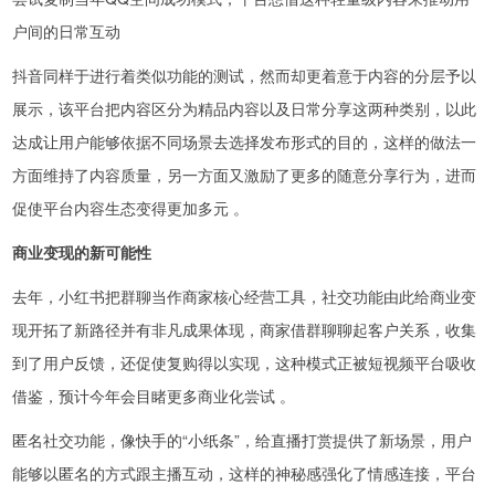
户间的日常互动
抖音同样于进行着类似功能的测试，然而却更着意于内容的分层予以
展示，该平台把内容区分为精品内容以及日常分享这两种类别，以此
达成让用户能够依据不同场景去选择发布形式的目的，这样的做法一
方面维持了内容质量，另一方面又激励了更多的随意分享行为，进而
促使平台内容生态变得更加多元 。
商业变现的新可能性
去年，小红书把群聊当作商家核心经营工具，社交功能由此给商业变
现开拓了新路径并有非凡成果体现，商家借群聊聊起客户关系，收集
到了用户反馈，还促使复购得以实现，这种模式正被短视频平台吸收
借鉴，预计今年会目睹更多商业化尝试 。
匿名社交功能，像快手的“小纸条”，给直播打赏提供了新场景，用户
能够以匿名的方式跟主播互动，这样的神秘感强化了情感连接，平台