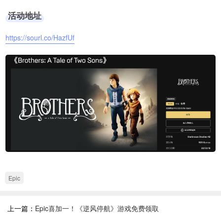
活动地址
https://sourl.co/HazfUf
Epic
上一篇：
Epic喜加一！《逆风停航》游戏免费领取