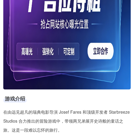
游戏介绍
在由远见超凡的瑞典电影导演 Josef Fares 和顶级开发者 Starbreeze
Studios 合力推出的冒险游戏中，带领两兄弟展开史诗般的童话之
旅。这是一段难以忘怀的旅行。