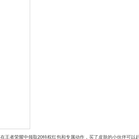
以在王者荣耀中领取20特权红包和专属动作，买了皮肤的小伙伴可以