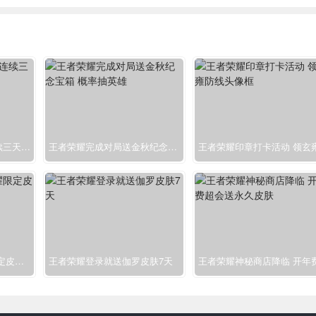
王者荣耀新版本福利 连续三天领取亲密度道具
王者荣耀完成对局送金秋纪念宝箱 概率抽英雄
888点券购买王者荣耀限定皮肤 概率抽免单
王者荣耀登录就送伽罗皮肤7天