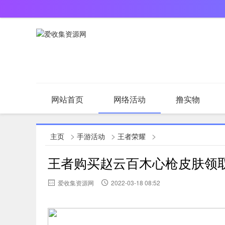
网站首页
网络活动
撸实物
原创文章
值得一看
>
>
>
主页
手游活动
王者荣耀
王者购买赵云百木心枪皮肤领
爱收集资源网
2022-03-18 08:52