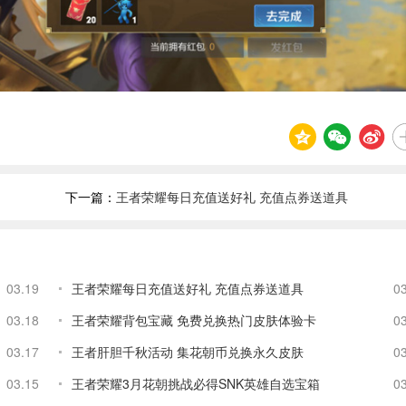
下一篇：
王者荣耀每日充值送好礼 充值点券送道具
03.19
王者荣耀每日充值送好礼 充值点券送道具
0
03.18
王者荣耀背包宝藏 免费兑换热门皮肤体验卡
0
03.17
王者肝胆千秋活动 集花朝币兑换永久皮肤
0
03.15
王者荣耀3月花朝挑战必得SNK英雄自选宝箱
0