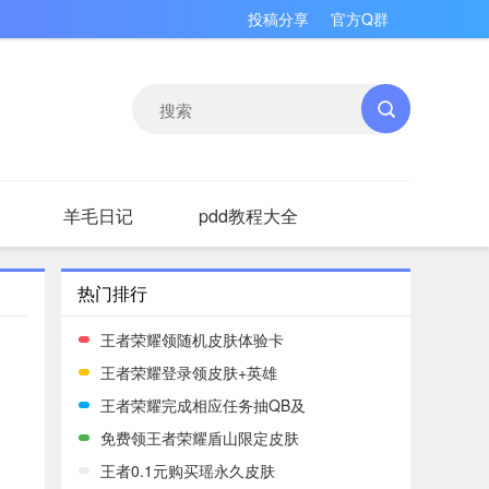
投稿分享
官方Q群
羊毛日记
pdd教程大全
热门排行
王者荣耀领随机皮肤体验卡
王者荣耀登录领皮肤+英雄
王者荣耀完成相应任务抽QB及
免费领王者荣耀盾山限定皮肤
王者0.1元购买瑶永久皮肤